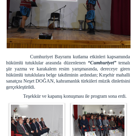
Cumhuriyet Bayramı kutlama etkinleri kapsamında
hükümlü tutuklular arasında düzenlenen
“Cumhuriyet”
temalı
şiir yazma ve karakalem resim yarışmasında, dereceye giren
hükümlü tutuklulara belge takdiminin ardından; Kırşehir mahalli
sanatçısı Neşet DOĞAN, kahramanlık türküleri müzik dinletisini
gerçekleştirildi.
Teşekkür ve kapanış konuşması ile program sona erdi.