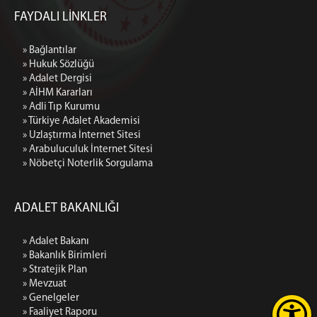
FAYDALI LİNKLER
» Bağlantılar
» Hukuk Sözlüğü
» Adalet Dergisi
» AİHM Kararları
» Adli Tıp Kurumu
» Türkiye Adalet Akademisi
» Uzlaştırma İnternet Sitesi
» Arabuluculuk İnternet Sitesi
» Nöbetçi Noterlik Sorgulama
ADALET BAKANLIĞI
» Adalet Bakanı
» Bakanlık Birimleri
» Stratejik Plan
» Mevzuat
» Genelgeler
» Faaliyet Raporu