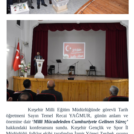
Kırşehir Milli Eğitim Müdürlüğünde görevli Tarih
öğretmeni Sayın Temel Recai YAĞMUR, günün anlam ve
önemine dair
‘Milli Mücadeleden Cumhuriyete Gelinen Süreç’
hakkındaki konferansını sundu. Kırşehir Gençlik ve Spor İl
Müdürlüğü folklor ekibi tarafından İzmir Yöresi Zeybek oyunu