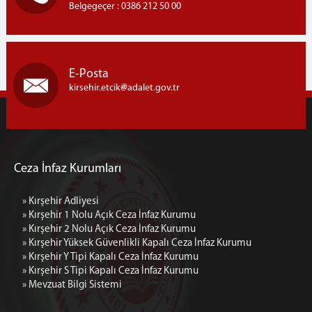
Belgegeçer : 0386 212 50 00
E-Posta
kirsehir.etcik
adalet.gov.tr
Ceza İnfaz Kurumları
» Kırşehir Adliyesi
» Kırşehir 1 Nolu Açık Ceza İnfaz Kurumu
» Kırşehir 2 Nolu Açık Ceza İnfaz Kurumu
» Kırşehir Yüksek Güvenlikli Kapalı Ceza İnfaz Kurumu
» Kırşehir Y Tipi Kapalı Ceza İnfaz Kurumu
» Kırşehir S Tipi Kapalı Ceza İnfaz Kurumu
» Mevzuat Bilgi Sistemi