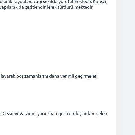
arak faydalanacağı şekilde yürütülmektedir. Konser,
yapılarak da çeşitlendirilerek sürdürülmektedir.
ğlayarak boş zamanlarını daha verimli geçirmeleri
Cezaevi Vaizinin yanı sıra ilgili kuruluşlardan gelen