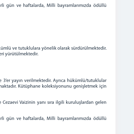
i gün ve haftalarda, Milli bayramlarımızda ödüllü
kümlü ve tutuklulara yönelik olarak sürdürülmektedir.
eri yürütülmektedir.
r yayın verilmektedir. Ayrıca hükümlü/tutuklular
maktadır. Kütüphane koleksiyonunu genişletmek için
Cezaevi Vaizinin yanı sıra ilgili kuruluşlardan gelen
i gün ve haftalarda, Milli bayramlarımızda ödüllü