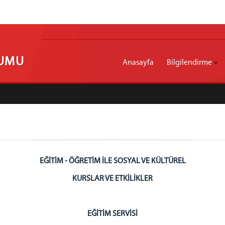
RUMU
Anasayfa
Bilgilendirme
EĞİTİM - ÖĞRETİM İLE SOSYAL VE KÜLTÜREL
KURSLAR VE ETKİLİKLER
EĞİTİM SERVİSİ