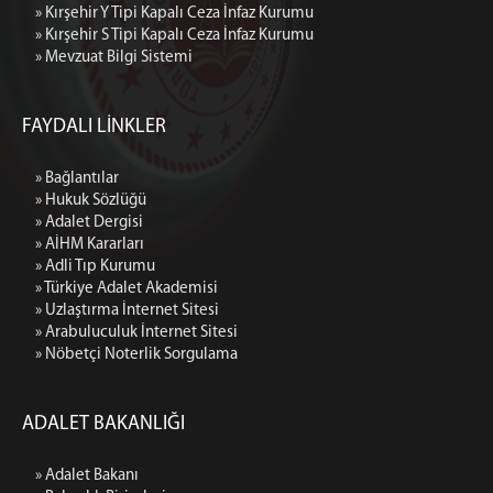
» Kırşehir Y Tipi Kapalı Ceza İnfaz Kurumu
» Kırşehir S Tipi Kapalı Ceza İnfaz Kurumu
» Mevzuat Bilgi Sistemi
FAYDALI LİNKLER
» Bağlantılar
» Hukuk Sözlüğü
» Adalet Dergisi
» AİHM Kararları
» Adli Tıp Kurumu
» Türkiye Adalet Akademisi
» Uzlaştırma İnternet Sitesi
» Arabuluculuk İnternet Sitesi
» Nöbetçi Noterlik Sorgulama
ADALET BAKANLIĞI
» Adalet Bakanı