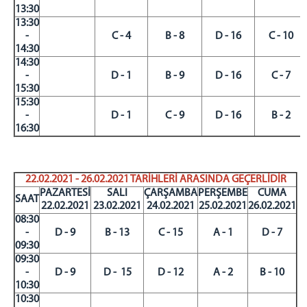
13:30
13:30
-
C - 4
B - 8
D - 16
C - 10
14:30
14:30
-
D - 1
B - 9
D - 16
C - 7
15:30
15:30
-
D - 1
C - 9
D - 16
B - 2
16:30
22.02.2021 - 26.02.2021 TARİHLERİ ARASINDA GEÇERLİDİR
PAZARTESİ
SALI
ÇARŞAMBA
PERŞEMBE
CUMA
SAAT
22.02.2021
23.02.2021
24.02.2021
25.02.2021
26.02.2021
08:30
-
D - 9
B - 13
C - 15
A - 1
D - 7
09:30
09:30
-
D - 9
D - 15
D - 12
A - 2
B - 10
10:30
10:30