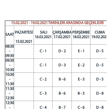
15.02.2021 - 19.02.2021 TARİHLERİ ARASINDA GEÇERLİDİR
PAZARTESİ
SALI
ÇARŞAMBA
PERŞEMBE
CUMA
SAAT
16.02.2021
17.02.2021
18.02.2021
19.02.2021
15.02.2021
08:30
-
C - 1
D - 2
E - 1
D - 5
09:30
09:30
-
C - 1
D - 3
E - 2
D - 5
10:30
10:30
-
C - 2
B - 6
E - 3
D - 5
11:30
11:30
-
C - 3
B - 6
B - 3
D - 8
12:30
12:30
-
C - 4
B - 7
C - 6
D - 8