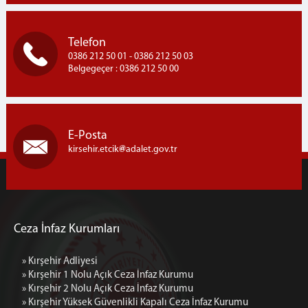
Telefon
0386 212 50 01 - 0386 212 50 03
Belgegeçer : 0386 212 50 00
E-Posta
kirsehir.etcik
adalet.gov.tr
Ceza İnfaz Kurumları
» Kırşehir Adliyesi
» Kırşehir 1 Nolu Açık Ceza İnfaz Kurumu
» Kırşehir 2 Nolu Açık Ceza İnfaz Kurumu
» Kırşehir Yüksek Güvenlikli Kapalı Ceza İnfaz Kurumu